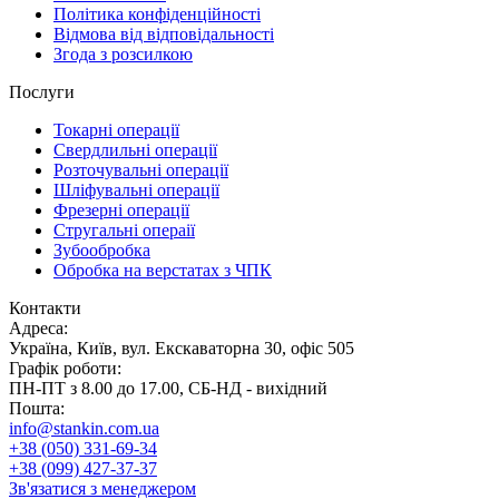
Політика конфіденційності
Відмова від відповідальності
Згода з розсилкою
Послуги
Токарні операції
Свердлильні операції
Розточувальні операції
Шліфувальні операції
Фрезерні операції
Стругальні операії
Зубообробка
Обробка на верстатах з ЧПК
Контакти
Адреса:
Україна, Київ, вул. Екскаваторна 30, офіс 505
Графік роботи:
ПН-ПТ з 8.00 до 17.00, СБ-НД - вихідний
Пошта:
info@stankin.com.ua
+38 (050) 331-69-34
+38 (099) 427-37-37
Зв'язатися з менеджером