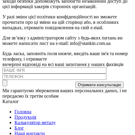
заходи безпеки допоможуть запобігти незаконний доступ до
цієї інформації хакерів сторонніх організацій.
У разі зміни цієї політики конфіденційності ви зможете
прочитати про ці зміни на цій сторінці або, в особливих
випадках, отримати повідомлення на свій e-mail.
Для зв’язку з адміністратором сайту з будь-яких питань ви
можете написати лист на e-mail: info@stankin.com.ua
Будь ласка, заповніть поля нижче, введіть ваше ім'я та номер
телефону, і отримаєте
вичерпні відповіді на всі ваші запитання у наших фахівців
Ми гарантуємо збереження ваших персональних даних, і не
передаємо їх третім особам
Каталог
Головна
Продукція
Калькулятор металу
Блог
Наші контакти