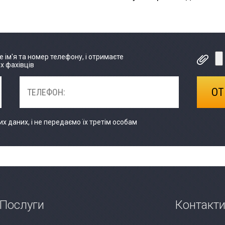
е ім'я та номер телефону, і отримаєте
их фахівців
 даних, і не передаємо їх третім особам
Послуги
Контакт