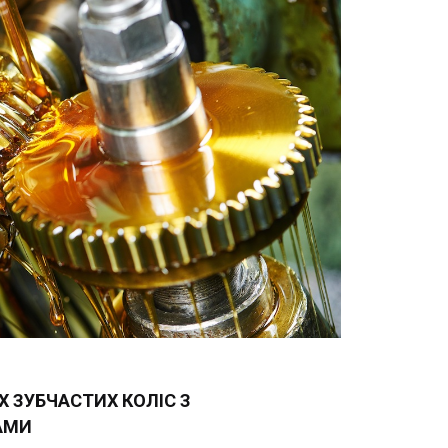
Х ЗУБЧАСТИХ КОЛІС З
АМИ