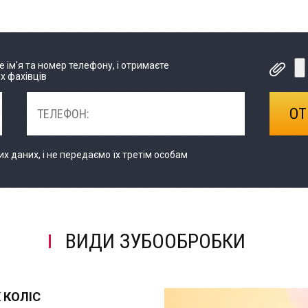
е ім'я та номер телефону, і отримаєте
их фахівців
 даних, і не передаємо їх третім особам
ВИДИ ЗУБООБРОБКИ
 КОЛІС