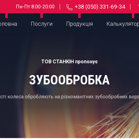
+38 (050) 331-69-34
Пн-Пт 8:00-20:00
оловна
Послуги
Продукція
Калькулято
ТОВ СТАНКІН пропонує
ЗУБООБРОБКА
сті колеса обробляють на різноманітних зубообробних вер