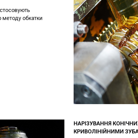
астосовують
о методу обкатки
НАРІЗУВАННЯ КОНІЧНИ
КРИВОЛІНІЙНИМИ ЗУБ