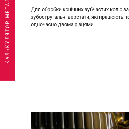
КАЛЬКУЛЯТОР МЕТАЛУ
Для обробки конічних зубчастих коліс з
зубостругальні верстати, які працюють п
одночасно двома різцями.